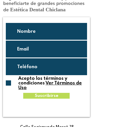
beneficiarte de grandes promociones
Estética Dental Chiclana
de
Acepto los términos y
condiciones
Ver Términos de
Uso
Suscribirse
Calle Segismundo Moret, 18