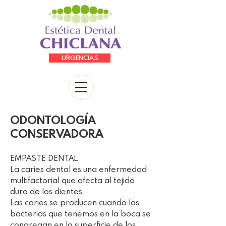
URGENCIAS
ODONTOLOGÍA
CONSERVADORA
EMPASTE DENTAL
La caries dental es una enfermedad
multifactorial que afecta al tejido
duro de los dientes.
Las caries se producen cuando las
bacterias que tenemos en la boca se
congregan en la superficie de los