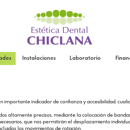
dades
Instalaciones
Laboratorio
Finan
 un importante indicador de confianza y accesibilidad, cua
ados altamente precisos, mediante la colocación de bandas
 necesarios, que nos permitirán el desplazamiento individua
incluidos los movimientos de rotación.