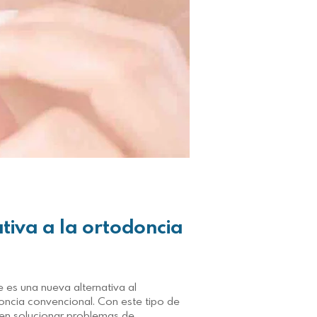
tiva a la ortodoncia
e es una nueva alternativa al
oncia convencional. Con este tipo de
en solucionar problemas de