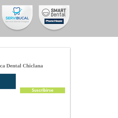
ica Dental Chiclana
Suscribirse