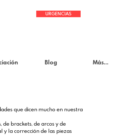
URGENCIAS
ciación
Blog
Más...
lidades que dicen mucho en nuestra
, de brackets, de arcos y de
l y la corrección de las piezas