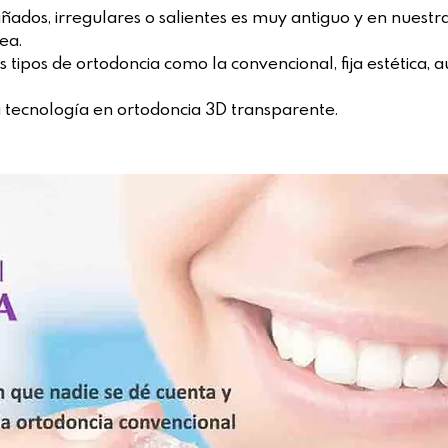
piñados, irregulares o salientes es muy antiguo y en nuest
ea.
s tipos de ortodoncia como la convencional, fija estética, a
tecnología en ortodoncia 3D transparente.