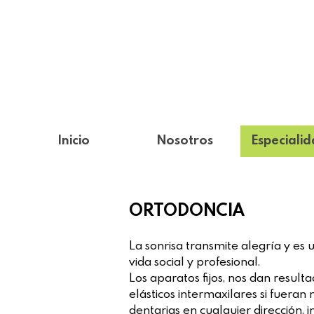
Inicio
Nosotros
Especiali
ORTODONCIA
La sonrisa transmite alegría y es
vida social y profesional.
Los aparatos fijos, nos dan result
elásticos intermaxilares si fueran
dentarias en cualquier dirección, 