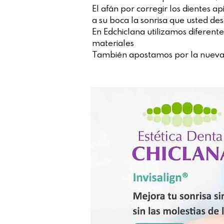
El afán por corregir los dientes a
a su boca la sonrisa que usted des
En Edchiclana utilizamos diferente
materiales
También apostamos por la nueva 