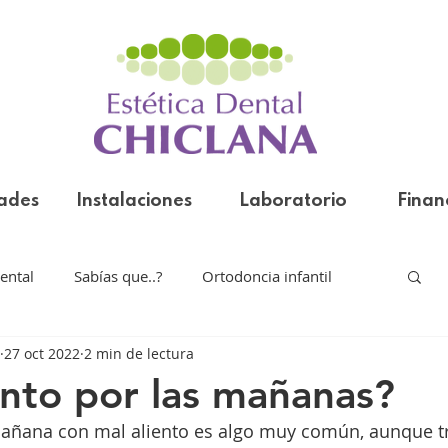
dades
Instalaciones
Laboratorio
Finan
ental
Sabías que..?
Ortodoncia infantil
27 oct 2022
2 min de lectura
nvisible
ento por las mañanas?
mañana con mal aliento es algo muy común, aunque t