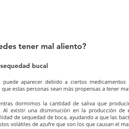
des tener mal aliento?
r sequedad bucal
 puede aparecer debido a ciertos medicamentos o
 que estas personas sean más propensas a tener mal 
entras dormimos la cantidad de saliva que produci
 Al existir una disminución en la producción de es
lidad de sequedad de boca, ayudando a que las bacte
s volátiles de azufre que son los que causan el mal