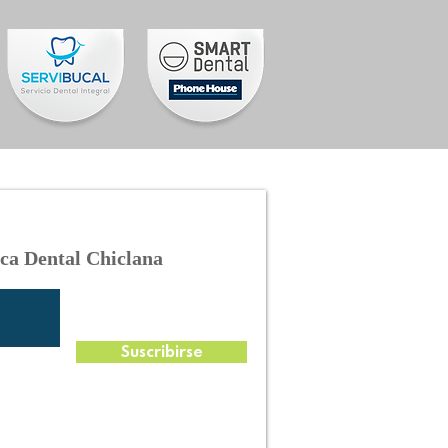
ica Dental Chiclana
Suscribirse