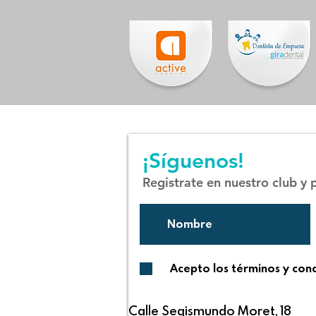
Regulares
¡Síguenos!
Registrate en nuestro club y
Acepto los términos y con
Calle Segismundo Moret, 18