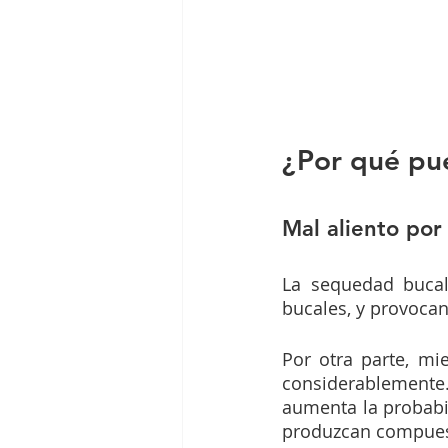
¿Por qué pue
Mal aliento po
La sequedad bucal
bucales, y provocan
Por otra parte, mi
considerablemente.
aumenta la probabi
produzcan compuesto