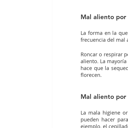
Mal aliento por
La forma en la que
frecuencia del mal 
Roncar o respirar p
aliento. La mayoría
hace que la sequeda
florecen. 
Mal aliento por
La mala higiene or
pueden hacer para
ejemplo, el cepilla