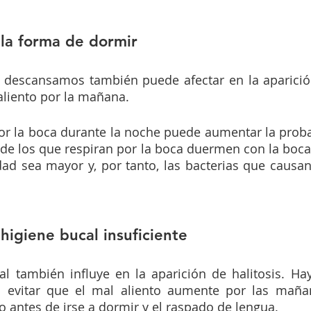
 la forma de dormir
 descansamos también puede afectar en la aparición
aliento por la mañana.
or la boca durante la noche puede aumentar la proba
 de los que respiran por la boca duermen con la boca a
d sea mayor y, por tanto, las bacterias que causan 
 higiene bucal insuficiente
al también influye en la aparición de halitosis. Ha
 evitar que el mal aliento aumente por las maña
do antes de irse a dormir y el raspado de lengua.