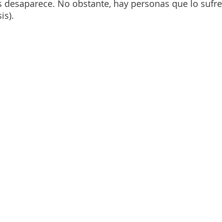
es desaparece. No obstante, hay personas que lo sufr
is).