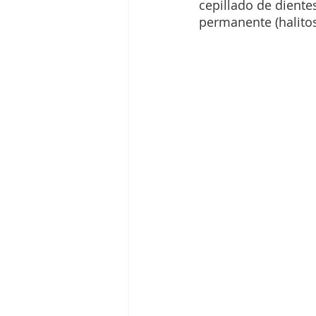
cepillado de dient
permanente (halitos