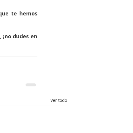
 que te hemos 
 ¡no dudes en 
Ver todo