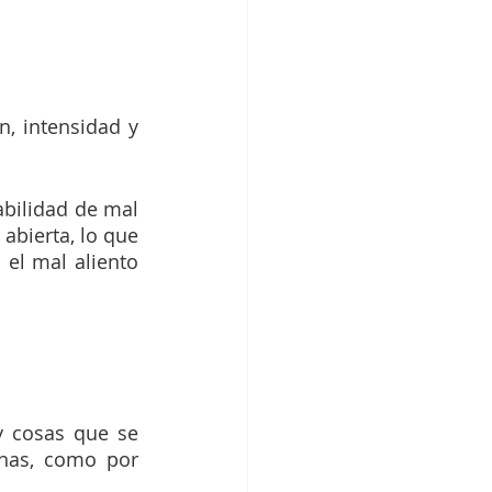
, intensidad y 
bilidad de mal 
bierta, lo que 
el mal aliento 
y cosas que se 
nas, como por 