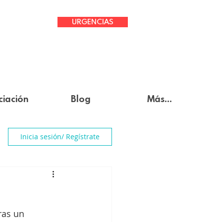
URGENCIAS
ciación
Blog
Más...
Inicia sesión/ Regístrate
ras un 